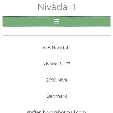
Nivådal 1
A/B Nivådal 1
Nivådal 1 – 63
2990 Nivå
Danmark
steffen.horn@hotmail.com